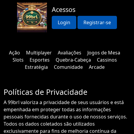
Acessos
Login
Registrar-se
Ação
Multiplayer
Avaliações
Jogos de Mesa
Slots
Esportes
Quebra-Cabeça
Cassinos
Estratégia
Comunidade
Arcade
Políticas de Privacidade
A 99brl valoriza a privacidade de seus usuários e está
empenhada em proteger todas as informações
pessoais fornecidas durante o uso de nossos serviços.
Todos os dados coletados são utilizados
exclusivamente para fins de melhoria contínua da